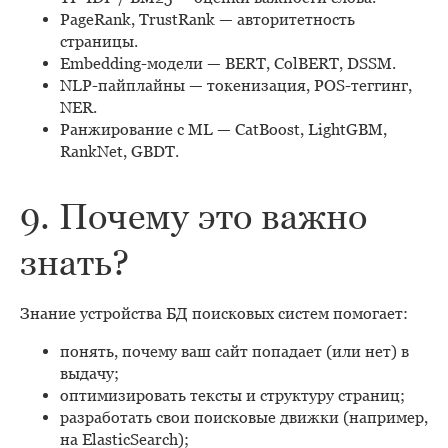
PageRank, TrustRank — авторитетность
страницы.
Embedding-модели — BERT, ColBERT, DSSM.
NLP-пайплайны — токенизация, POS-теггинг,
NER.
Ранжирование с ML — CatBoost, LightGBM,
RankNet, GBDT.
9. Почему это важно
знать?
Знание устройства БД поисковых систем помогает:
понять, почему ваш сайт попадает (или нет) в
выдачу;
оптимизировать тексты и структуру страниц;
разработать свои поисковые движки (например,
на ElasticSearch);