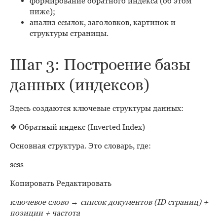
формирование обратного индекса (об этом
ниже);
анализ ссылок, заголовков, картинок и
структуры страницы.
Шаг 3: Построение базы
данных (индексов)
Здесь создаются ключевые структуры данных:
❖ Обратный индекс (Inverted Index)
Основная структура. Это словарь, где:
scss
Копировать Редактировать
ключевое слово → список документов (ID страниц) +
позиции + частота